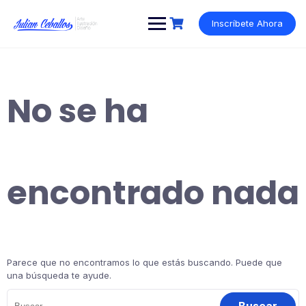
Saltar
al
Inscríbete Ahora
contenido
No se ha
encontrado nada
Parece que no encontramos lo que estás buscando. Puede que
una búsqueda te ayude.
Buscar: