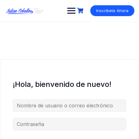
Saltar
al
Inscríbete Ahora
contenido
¡Hola, bienvenido de nuevo!