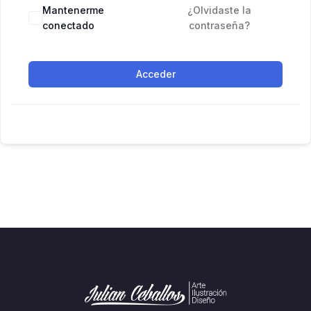
Mantenerme
¿Olvidaste la
conectado
contraseña?
Acceder