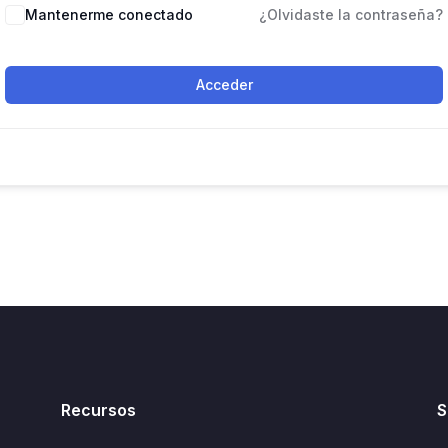
Mantenerme conectado
¿Olvidaste la contraseña?
Acceder
Recursos
S