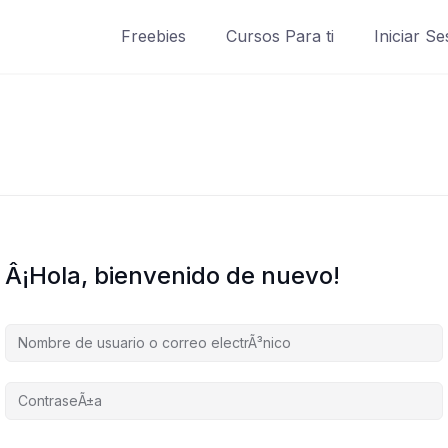
Freebies
Cursos Para ti
Iniciar Se
Â¡Hola, bienvenido de nuevo!