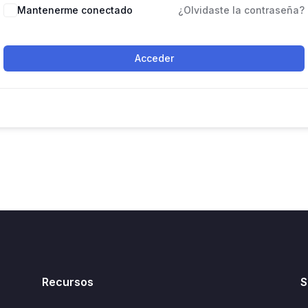
Mantenerme conectado
¿Olvidaste la contraseña?
Acceder
Recursos
S