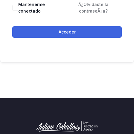
Mantenerme
Â¿Olvidaste la
conectado
contraseÃ±a?
Acceder