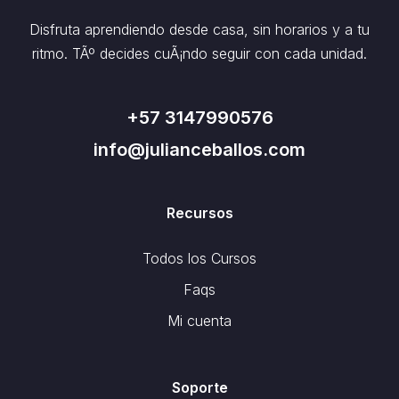
Disfruta aprendiendo desde casa, sin horarios y a tu
ritmo. TÃº decides cuÃ¡ndo seguir con cada unidad.
+57 3147990576
info@julianceballos.com
Recursos
Todos los Cursos
Faqs
Mi cuenta
Soporte